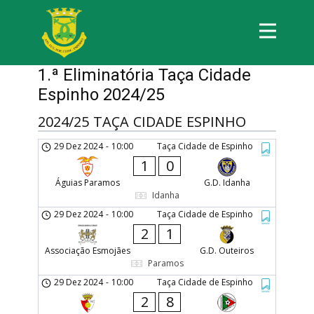
1.ª Eliminatória Taça Cidade
Espinho 2024/25
2024/25 TAÇA CIDADE ESPINHO
29 Dez 2024
-
10:00
Taça Cidade de Espinho
1
0
Águias Paramos
G.D. Idanha
Idanha
29 Dez 2024
-
10:00
Taça Cidade de Espinho
2
1
Associação Esmojães
G.D. Outeiros
Paramos
29 Dez 2024
-
10:00
Taça Cidade de Espinho
2
8