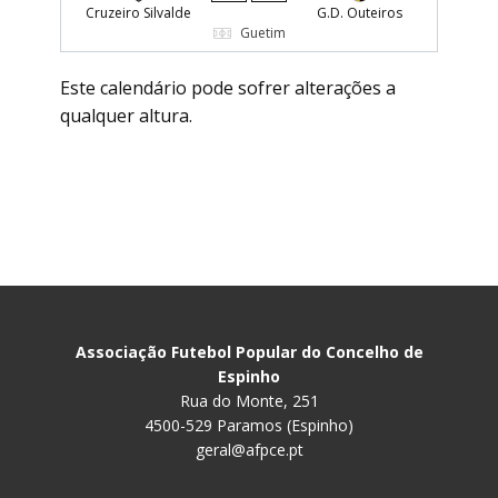
Cruzeiro Silvalde
G.D. Outeiros
Guetim
Este calendário pode sofrer alterações a
qualquer altura.
Associação Futebol Popular do Concelho de
Espinho
Rua do Monte, 251
4500-529 Paramos (Espinho)
geral@afpce.pt