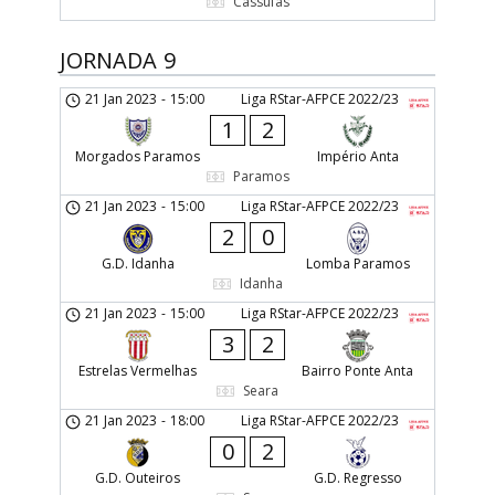
Cassufas
JORNADA 9
21 Jan 2023
-
15:00
Liga RStar-AFPCE 2022/23
1
2
Morgados Paramos
Império Anta
Paramos
21 Jan 2023
-
15:00
Liga RStar-AFPCE 2022/23
2
0
G.D. Idanha
Lomba Paramos
Idanha
21 Jan 2023
-
15:00
Liga RStar-AFPCE 2022/23
3
2
Estrelas Vermelhas
Bairro Ponte Anta
Seara
21 Jan 2023
-
18:00
Liga RStar-AFPCE 2022/23
0
2
G.D. Outeiros
G.D. Regresso