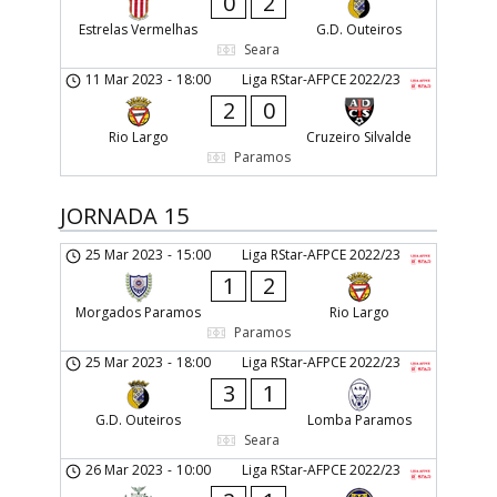
0
2
Estrelas Vermelhas
G.D. Outeiros
Seara
11 Mar 2023
-
18:00
Liga RStar-AFPCE 2022/23
2
0
Rio Largo
Cruzeiro Silvalde
Paramos
JORNADA 15
25 Mar 2023
-
15:00
Liga RStar-AFPCE 2022/23
1
2
Morgados Paramos
Rio Largo
Paramos
25 Mar 2023
-
18:00
Liga RStar-AFPCE 2022/23
3
1
G.D. Outeiros
Lomba Paramos
Seara
26 Mar 2023
-
10:00
Liga RStar-AFPCE 2022/23