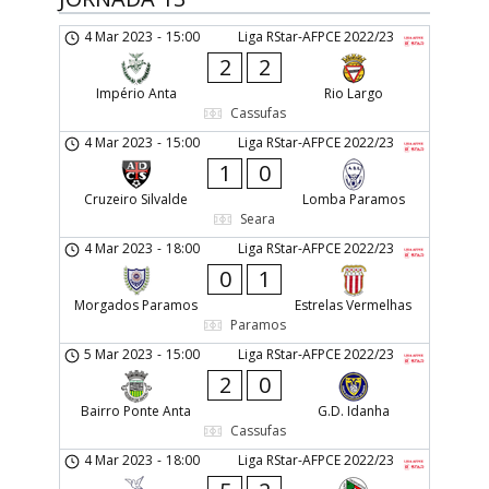
4 Mar 2023
-
15:00
Liga RStar-AFPCE 2022/23
2
2
Império Anta
Rio Largo
Cassufas
4 Mar 2023
-
15:00
Liga RStar-AFPCE 2022/23
1
0
Cruzeiro Silvalde
Lomba Paramos
Seara
4 Mar 2023
-
18:00
Liga RStar-AFPCE 2022/23
0
1
Morgados Paramos
Estrelas Vermelhas
Paramos
5 Mar 2023
-
15:00
Liga RStar-AFPCE 2022/23
2
0
Bairro Ponte Anta
G.D. Idanha
Cassufas
4 Mar 2023
-
18:00
Liga RStar-AFPCE 2022/23