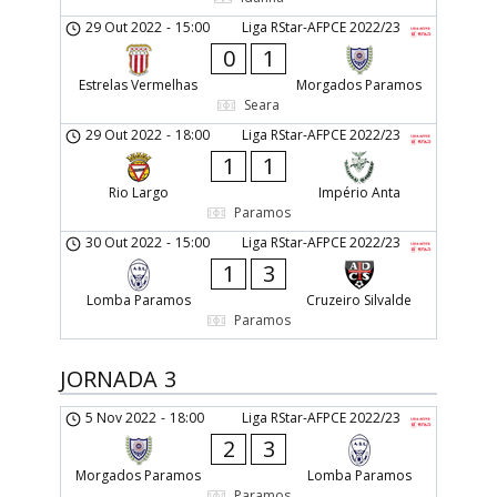
29 Out 2022
-
15:00
Liga RStar-AFPCE 2022/23
0
1
Estrelas Vermelhas
Morgados Paramos
Seara
29 Out 2022
-
18:00
Liga RStar-AFPCE 2022/23
1
1
Rio Largo
Império Anta
Paramos
30 Out 2022
-
15:00
Liga RStar-AFPCE 2022/23
1
3
Lomba Paramos
Cruzeiro Silvalde
Paramos
JORNADA 3
5 Nov 2022
-
18:00
Liga RStar-AFPCE 2022/23
2
3
Morgados Paramos
Lomba Paramos
Paramos