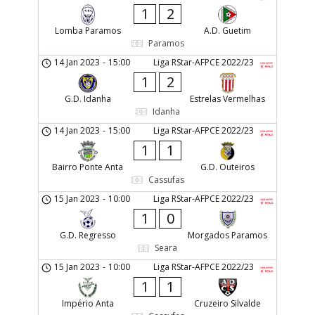
1
2
Lomba Paramos
A.D. Guetim
Paramos
14 Jan 2023
-
15:00
Liga RStar-AFPCE 2022/23
1
2
G.D. Idanha
Estrelas Vermelhas
Idanha
14 Jan 2023
-
15:00
Liga RStar-AFPCE 2022/23
1
1
Bairro Ponte Anta
G.D. Outeiros
Cassufas
15 Jan 2023
-
10:00
Liga RStar-AFPCE 2022/23
1
0
G.D. Regresso
Morgados Paramos
Seara
15 Jan 2023
-
10:00
Liga RStar-AFPCE 2022/23
1
1
Império Anta
Cruzeiro Silvalde