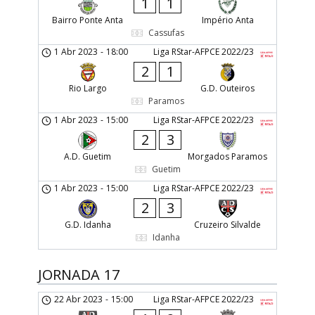
1
1
Bairro Ponte Anta
Império Anta
Cassufas
1 Abr 2023
-
18:00
Liga RStar-AFPCE 2022/23
2
1
Rio Largo
G.D. Outeiros
Paramos
1 Abr 2023
-
15:00
Liga RStar-AFPCE 2022/23
2
3
A.D. Guetim
Morgados Paramos
Guetim
1 Abr 2023
-
15:00
Liga RStar-AFPCE 2022/23
2
3
G.D. Idanha
Cruzeiro Silvalde
Idanha
JORNADA 17
22 Abr 2023
-
15:00
Liga RStar-AFPCE 2022/23