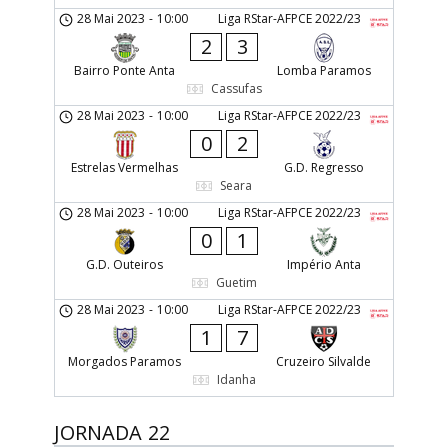
28 Mai 2023
-
10:00
Liga RStar-AFPCE 2022/23
2
3
Bairro Ponte Anta
Lomba Paramos
Cassufas
28 Mai 2023
-
10:00
Liga RStar-AFPCE 2022/23
0
2
Estrelas Vermelhas
G.D. Regresso
Seara
28 Mai 2023
-
10:00
Liga RStar-AFPCE 2022/23
0
1
G.D. Outeiros
Império Anta
Guetim
28 Mai 2023
-
10:00
Liga RStar-AFPCE 2022/23
1
7
Morgados Paramos
Cruzeiro Silvalde
Idanha
JORNADA 22