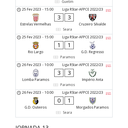
Guetim
25 Fev 2023
-
15:00
Liga RStar-AFPCE 2022/23
3
3
Estrelas Vermelhas
Cruzeiro Silvalde
Seara
25 Fev 2023
-
15:00
Liga RStar-AFPCE 2022/23
1
1
Rio Largo
G.D. Regresso
Paramos
26 Fev 2023
-
10:00
Liga RStar-AFPCE 2022/23
3
3
Lomba Paramos
Império Anta
Paramos
26 Fev 2023
-
10:00
Liga RStar-AFPCE 2022/23
0
1
G.D. Outeiros
Morgados Paramos
Seara
JORNADA 13