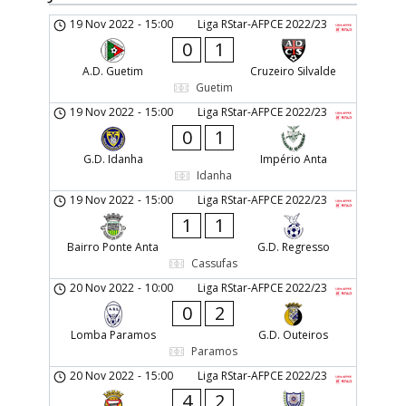
19 Nov 2022
-
15:00
Liga RStar-AFPCE 2022/23
0
1
A.D. Guetim
Cruzeiro Silvalde
Guetim
19 Nov 2022
-
15:00
Liga RStar-AFPCE 2022/23
0
1
G.D. Idanha
Império Anta
Idanha
19 Nov 2022
-
15:00
Liga RStar-AFPCE 2022/23
1
1
Bairro Ponte Anta
G.D. Regresso
Cassufas
20 Nov 2022
-
10:00
Liga RStar-AFPCE 2022/23
0
2
Lomba Paramos
G.D. Outeiros
Paramos
20 Nov 2022
-
15:00
Liga RStar-AFPCE 2022/23
4
2