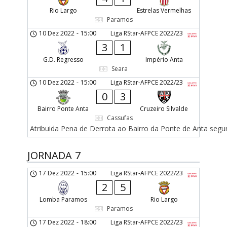
Rio Largo
Estrelas Vermelhas
Paramos
10 Dez 2022
-
15:00
Liga RStar-AFPCE 2022/23
3
1
G.D. Regresso
Império Anta
Seara
10 Dez 2022
-
15:00
Liga RStar-AFPCE 2022/23
0
3
Bairro Ponte Anta
Cruzeiro Silvalde
Cassufas
Atribuida Pena de Derrota ao Bairro da Ponte de Anta segu
JORNADA 7
17 Dez 2022
-
15:00
Liga RStar-AFPCE 2022/23
2
5
Lomba Paramos
Rio Largo
Paramos
17 Dez 2022
-
18:00
Liga RStar-AFPCE 2022/23