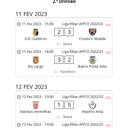
2.ª Divisão
11 FEV 2023
11 Fev 2023
-
15:00
Liga RStar-AFPCE 2022/23
2
3
G.D. Outeiros
Cruzeiro Silvalde
Seara
11 Fev 2023
-
18:00
Liga RStar-AFPCE 2022/23
3
2
Rio Largo
Bairro Ponte Anta
Paramos
12 FEV 2023
12 Fev 2023
-
10:00
Liga RStar-AFPCE 2022/23
1
5
Estrelas Vermelhas
Império Anta
Seara
12 Fev 2023
-
10:00
Liga RStar-AFPCE 2022/23