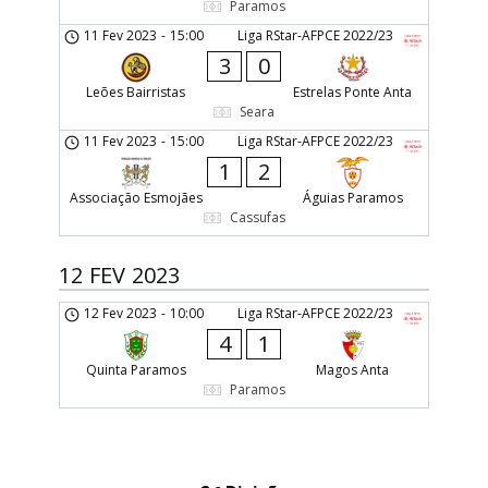
Paramos
11 Fev 2023
-
15:00
Liga RStar-AFPCE 2022/23
3
0
Leões Bairristas
Estrelas Ponte Anta
Seara
11 Fev 2023
-
15:00
Liga RStar-AFPCE 2022/23
1
2
Associação Esmojães
Águias Paramos
Cassufas
12 FEV 2023
12 Fev 2023
-
10:00
Liga RStar-AFPCE 2022/23
4
1
Quinta Paramos
Magos Anta
Paramos