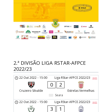
2.ª DIVISÃO LIGA RSTAR-AFPCE
2022/23
22 Out 2022
-
15:00
Liga RStar-AFPCE 2022/23
0
2
Cruzeiro Silvalde
Estrelas Vermelhas
Seara
22 Out 2022
-
15:00
Liga RStar-AFPCE 2022/23
3
1