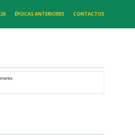
/26
ÉPOCAS ANTERIORES
CONTACTOS
mente