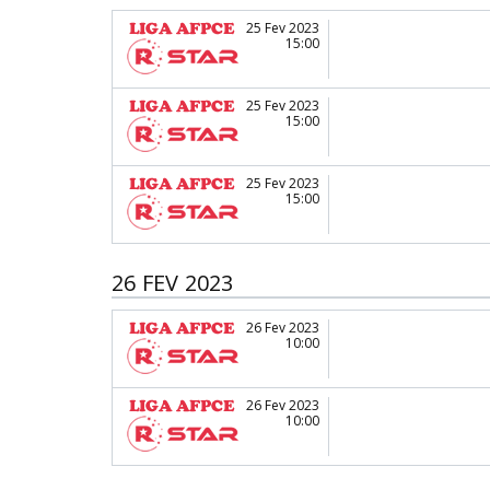
25 Fev 2023
15:00
25 Fev 2023
15:00
25 Fev 2023
15:00
26 FEV 2023
26 Fev 2023
10:00
26 Fev 2023
10:00