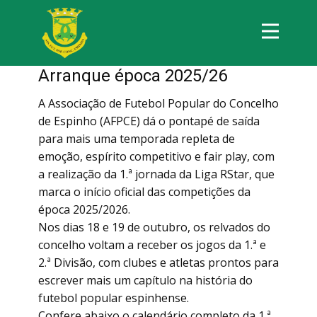
Arranque época 2025/26
A Associação de Futebol Popular do Concelho
de Espinho (AFPCE) dá o pontapé de saída
para mais uma temporada repleta de
emoção, espírito competitivo e fair play, com
a realização da 1.ª jornada da Liga RStar, que
marca o início oficial das competições da
época 2025/2026.
Nos dias 18 e 19 de outubro, os relvados do
concelho voltam a receber os jogos da 1.ª e
2.ª Divisão, com clubes e atletas prontos para
escrever mais um capítulo na história do
futebol popular espinhense.
Confere abaixo o calendário completo da 1.ª