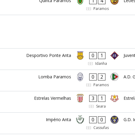
1
4
Quinta Paramos
Leões
Paramos
0
1
Desportivo Ponte Anta
Juven
Idanha
0
2
Lomba Paramos
A.D. 
Paramos
3
1
Estrelas Vermelhas
Estre
Seara
0
0
Império Anta
G.D. 
Cassufas