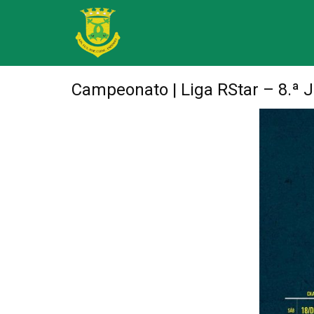
Campeonato | Liga RStar – 8.ª 