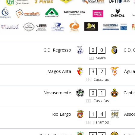
0
0
G.D. Regresso
G.D. 
Seara
3
2
Magos Anta
Águi
Cassufas
0
1
Novasemente
Canti
Cassufas
1
4
Rio Largo
Asso
Paramos