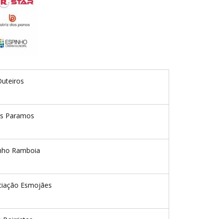
Outeiros
as Paramos
nho Ramboia
ciação Esmojães