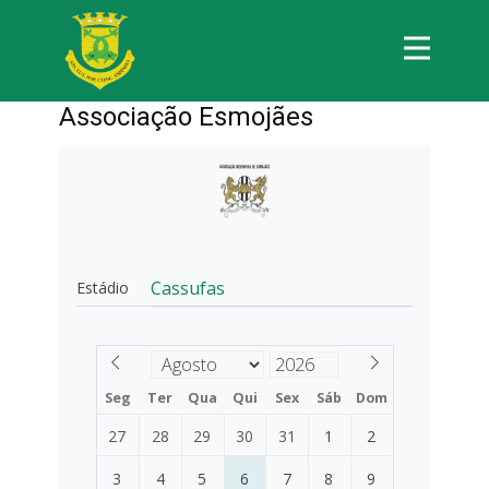
Associação Esmojães
Cassufas
Estádio
Seg
Ter
Qua
Qui
Sex
Sáb
Dom
27
28
29
30
31
1
2
3
4
5
6
7
8
9