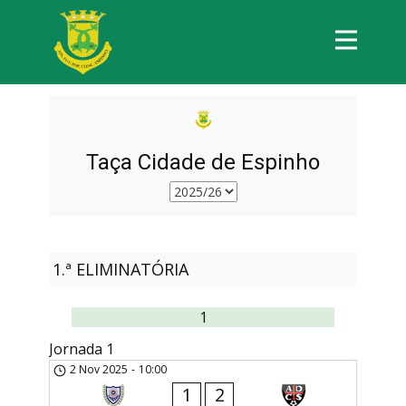
Taça Cidade de Espinho
1.ª ELIMINATÓRIA
1
Jornada 1
2 Nov 2025
-
10:00
1
2