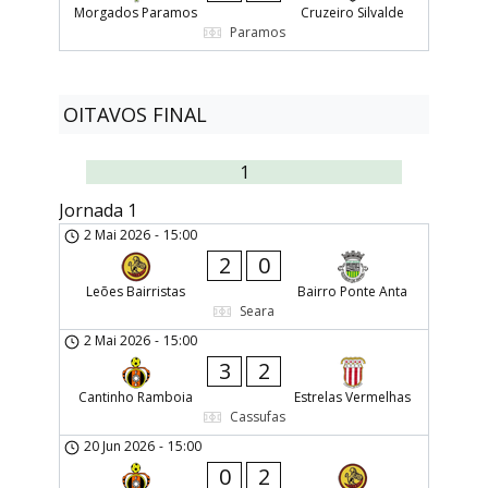
Morgados Paramos
Cruzeiro Silvalde
Paramos
OITAVOS FINAL
1
Jornada 1
2 Mai 2026
-
15:00
2
0
Leões Bairristas
Bairro Ponte Anta
Seara
2 Mai 2026
-
15:00
3
2
Cantinho Ramboia
Estrelas Vermelhas
Cassufas
20 Jun 2026
-
15:00
0
2