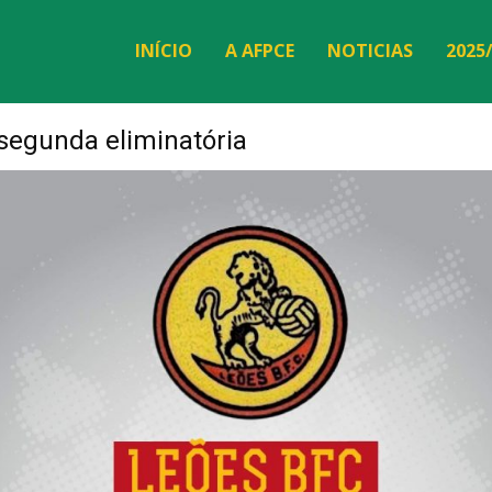
INÍCIO
A AFPCE
NOTICIAS
2025
 segunda eliminatória