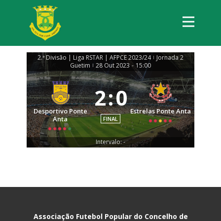
2.ª Divisão | Liga RSTAR | AFPCE 2023/24
Jornada 2
|
Guetim
28 Out 2023
-
15:00
|
2
:
0
Desportivo Ponte
Estrelas Ponte Anta
Anta
FINAL
Intervalo: -
Associação Futebol Popular do Concelho de