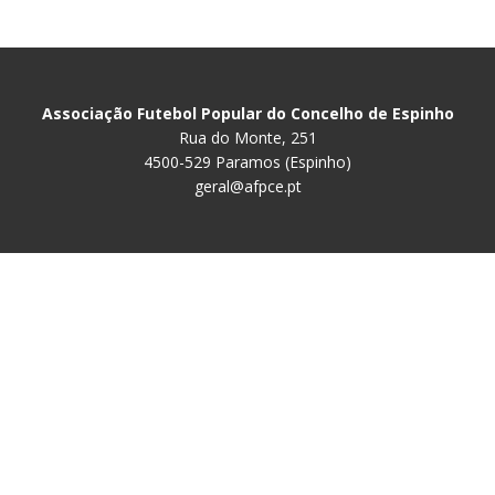
Associação Futebol Popular do Concelho de Espinho
Rua do Monte, 251
4500-529 Paramos (Espinho)
geral@afpce.pt