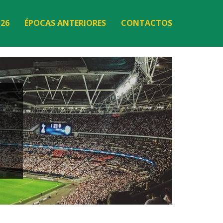
/26
ÉPOCAS ANTERIORES
CONTACTOS