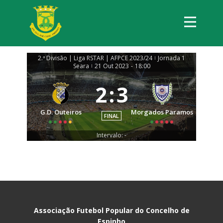
2.ª Divisão | Liga RSTAR | AFPCE 2023/24
Jornada 1
|
Seara
21 Out 2023
-
18:00
|
2
:
3
G.D. Outeiros
Morgados Paramos
FINAL
Intervalo: -
Associação Futebol Popular do Concelho de
Espinho