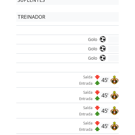
SUPLENTES
TREINADOR
Golo
Golo
Golo
Saída
45'
Entrada
Saída
45'
Entrada
Saída
45'
Entrada
Saída
45'
Entrada