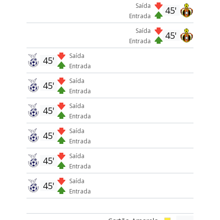
Saída
45'
Entrada
Saída
45'
Entrada
Saída
45'
Entrada
Saída
45'
Entrada
Saída
45'
Entrada
Saída
45'
Entrada
Saída
45'
Entrada
Saída
45'
Entrada