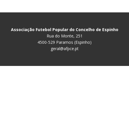
Associação Futebol Popular do Concelho de Espinho
Rua do Monte, 251
4500-529 Paramos (Espinho)
geral@afpce.pt