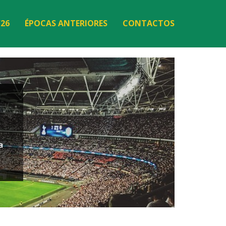
/26
ÉPOCAS ANTERIORES
CONTACTOS
a