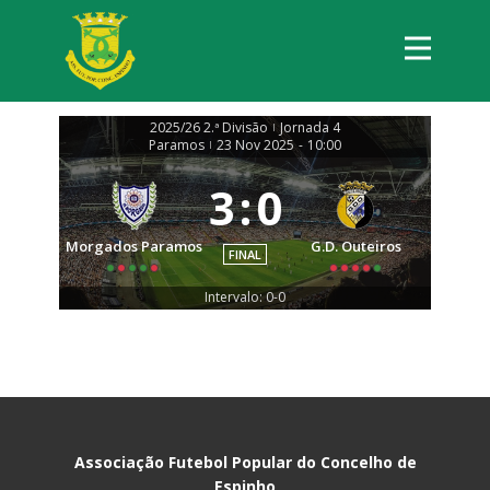
2025/26 2.ª Divisão
Jornada 4
|
Paramos
23 Nov 2025
-
10:00
|
3
:
0
Morgados Paramos
G.D. Outeiros
FINAL
Intervalo: 0-0
Associação Futebol Popular do Concelho de
Espinho