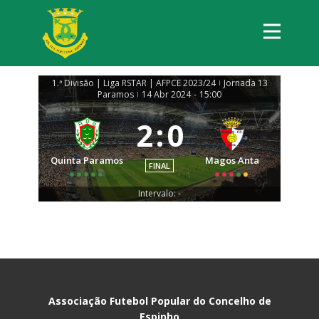
1.ª Divisão | Liga RSTAR | AFPCE 2023/24
Jornada 13
|
Paramos
14 Abr 2024
-
15:00
|
2
:
0
Quinta Paramos
Magos Anta
FINAL
Intervalo: -
Associação Futebol Popular do Concelho de
Espinho