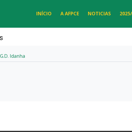
INÍCIO
A AFPCE
NOTICIAS
2025
s
G.D. Idanha