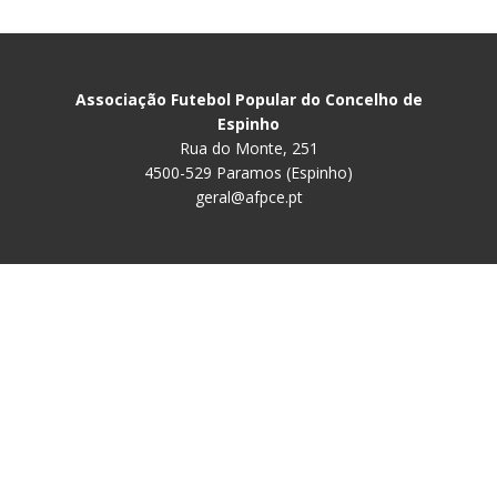
Associação Futebol Popular do Concelho de
Espinho
Rua do Monte, 251
4500-529 Paramos (Espinho)
geral@afpce.pt