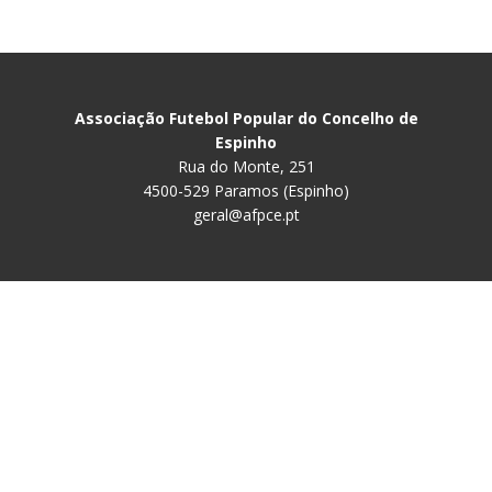
Associação Futebol Popular do Concelho de
Espinho
Rua do Monte, 251
4500-529 Paramos (Espinho)
geral@afpce.pt