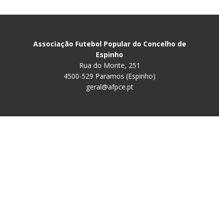
Associação Futebol Popular do Concelho de
Espinho
Rua do Monte, 251
4500-529 Paramos (Espinho)
geral@afpce.pt