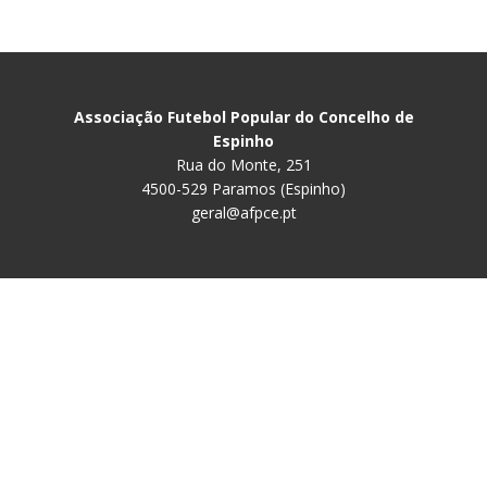
Associação Futebol Popular do Concelho de
Espinho
Rua do Monte, 251
4500-529 Paramos (Espinho)
geral@afpce.pt