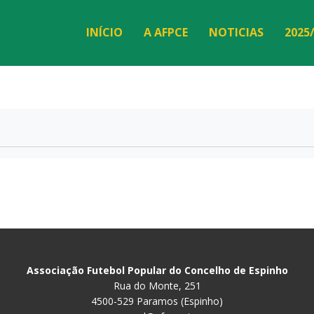
INÍCIO
A AFPCE
NOTICIAS
2025
Associação Futebol Popular do Concelho de Espinho
Rua do Monte, 251
4500-529 Paramos (Espinho)