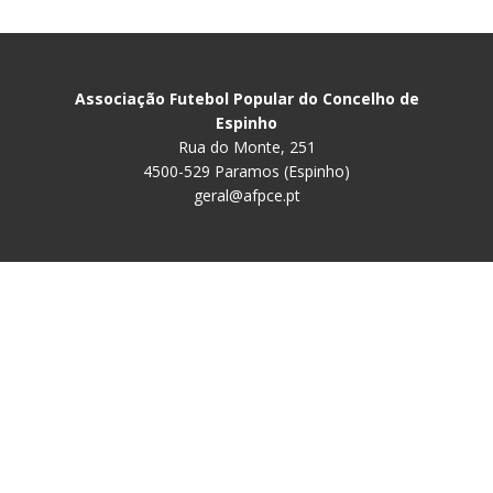
Associação Futebol Popular do Concelho de
Espinho
Rua do Monte, 251
4500-529 Paramos (Espinho)
geral@afpce.pt