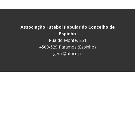
Associação Futebol Popular do Concelho de
Espinho
Rua do Monte, 251
4500-529 Paramos (Espinho)
geral@afpce.pt