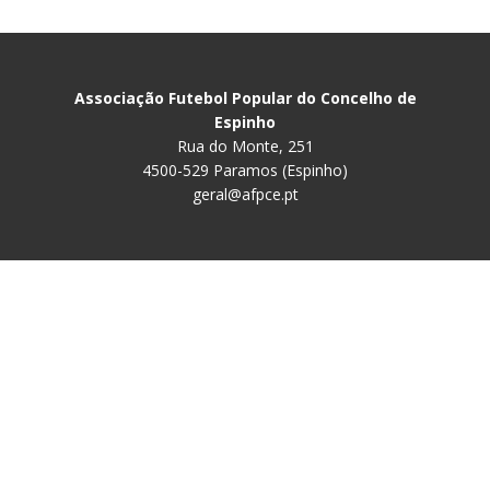
Associação Futebol Popular do Concelho de
Espinho
Rua do Monte, 251
4500-529 Paramos (Espinho)
geral@afpce.pt