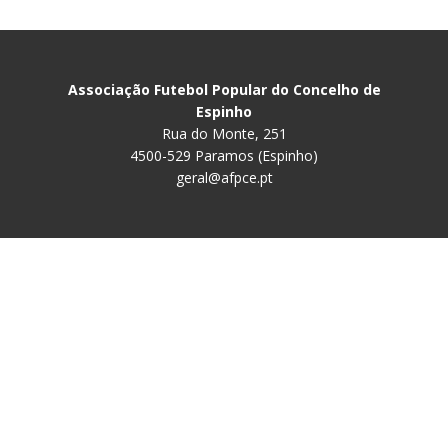
Associação Futebol Popular do Concelho de
Espinho
Rua do Monte, 251
4500-529 Paramos (Espinho)
geral@afpce.pt