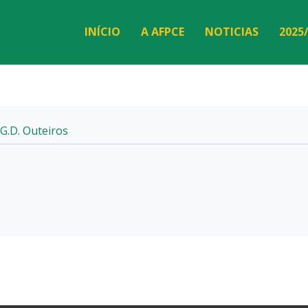
INÍCIO
A AFPCE
NOTICIAS
2025
G.D. Outeiros