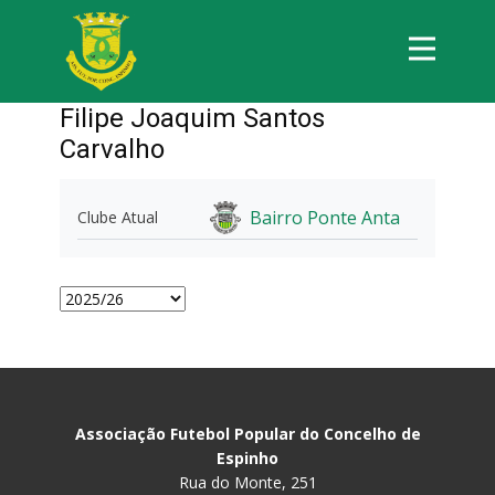
Filipe Joaquim Santos
Carvalho
Bairro Ponte Anta
Clube Atual
Associação Futebol Popular do Concelho de
Espinho
Rua do Monte, 251