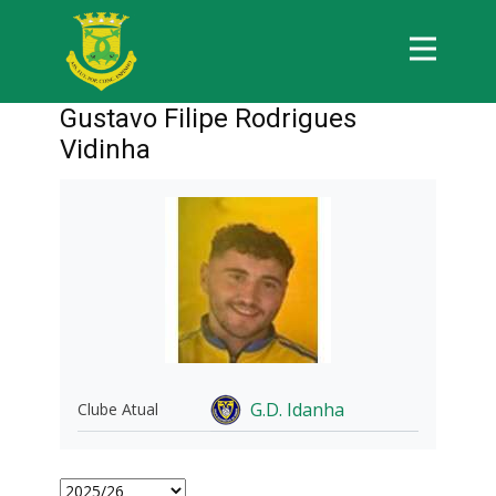
Gustavo Filipe Rodrigues
Vidinha
G.D. Idanha
Clube Atual