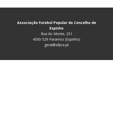
Associação Futebol Popular do Concelho de
Espinho
Rua do Monte, 251
4500-529 Paramos (Espinho)
geral@afpce.pt