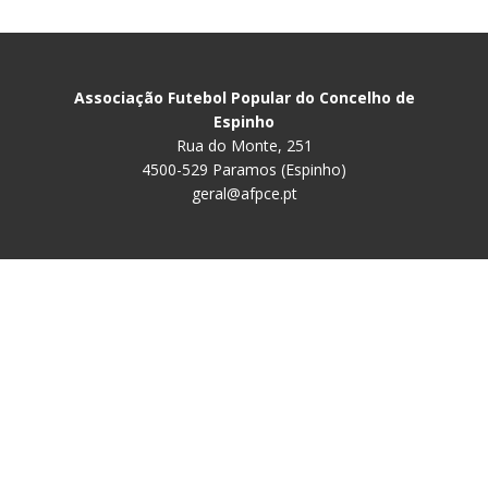
Associação Futebol Popular do Concelho de
Espinho
Rua do Monte, 251
4500-529 Paramos (Espinho)
geral@afpce.pt