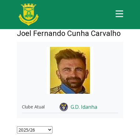
Joel Fernando Cunha Carvalho
G.D. Idanha
Clube Atual