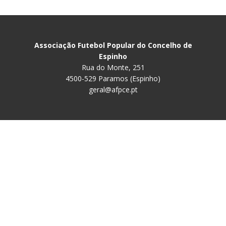
Associação Futebol Popular do Concelho de
Espinho
Rua do Monte, 251
4500-529 Paramos (Espinho)
geral@afpce.pt