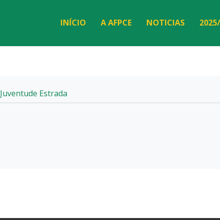
INÍCIO
A AFPCE
NOTICIAS
2025
Juventude Estrada