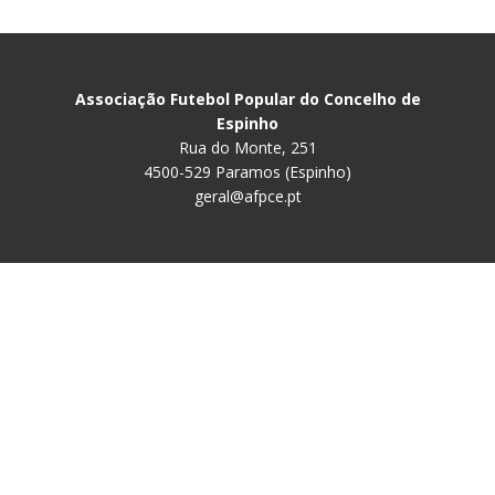
Associação Futebol Popular do Concelho de
Espinho
Rua do Monte, 251
4500-529 Paramos (Espinho)
geral@afpce.pt