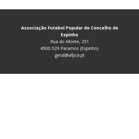
Associação Futebol Popular do Concelho de
Espinho
Rua do Monte, 251
4500-529 Paramos (Espinho)
geral@afpce.pt