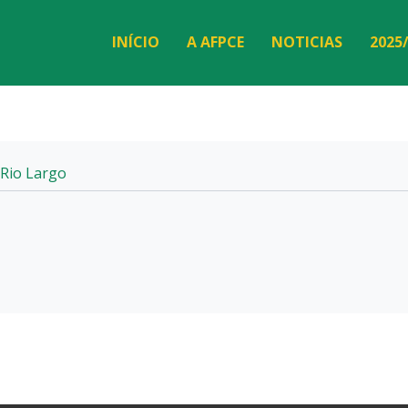
INÍCIO
A AFPCE
NOTICIAS
2025
Rio Largo