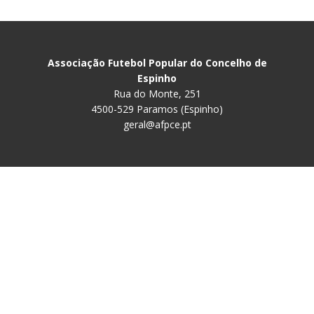
Associação Futebol Popular do Concelho de
Espinho
Rua do Monte, 251
4500-529 Paramos (Espinho)
geral@afpce.pt