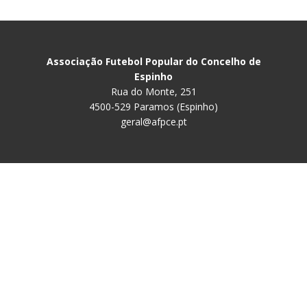
Associação Futebol Popular do Concelho de
Espinho
Rua do Monte, 251
4500-529 Paramos (Espinho)
geral@afpce.pt