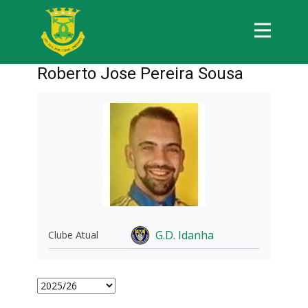
Roberto Jose Pereira Sousa
G.D. Idanha
Clube Atual