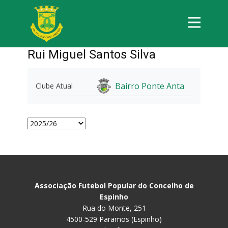
Rui Miguel Santos Silva
Bairro Ponte Anta
Clube Atual
Associação Futebol Popular do Concelho de
Espinho
Rua do Monte, 251
4500-529 Paramos (Espinho)