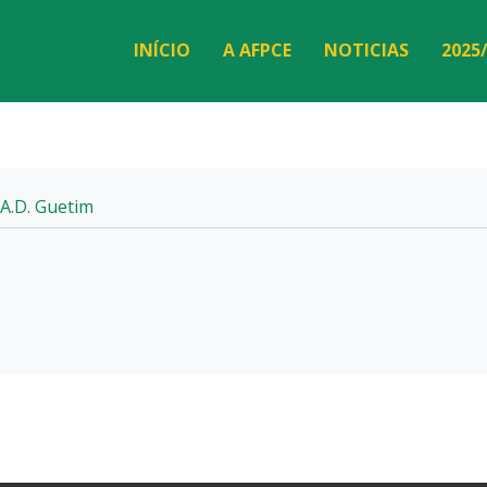
INÍCIO
A AFPCE
NOTICIAS
2025
A.D. Guetim