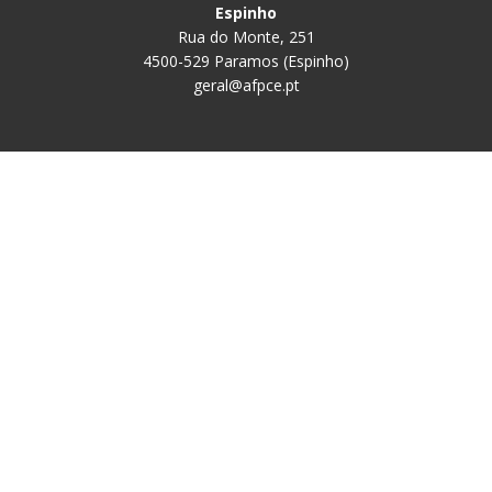
Espinho
Rua do Monte, 251
4500-529 Paramos (Espinho)
geral@afpce.pt