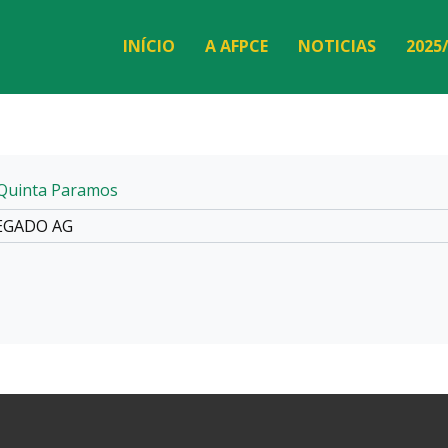
INÍCIO
A AFPCE
NOTICIAS
2025
Quinta Paramos
EGADO AG