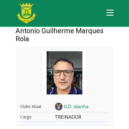
Antonio Guilherme Marques
Rola
G.D. Idanha
Clube Atual
TREINADOR
Cargo