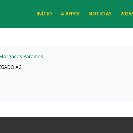
INÍCIO
A AFPCE
NOTICIAS
2025
Morgados Paramos
EGADO AG