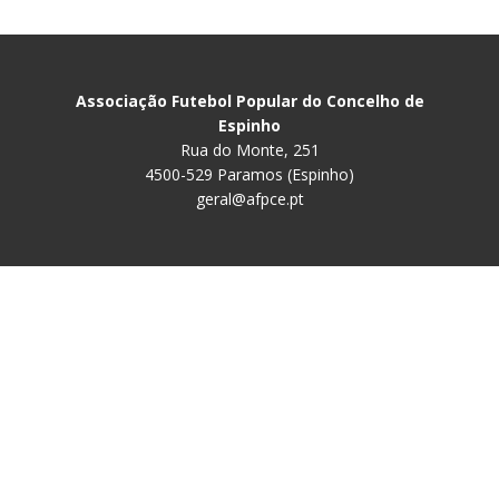
Associação Futebol Popular do Concelho de
Espinho
Rua do Monte, 251
4500-529 Paramos (Espinho)
geral@afpce.pt