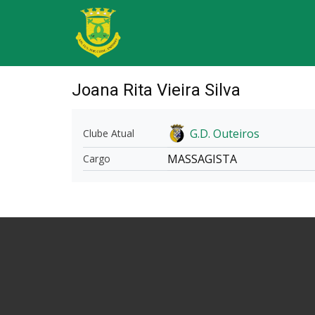
Joana Rita Vieira Silva
G.D. Outeiros
Clube Atual
MASSAGISTA
Cargo