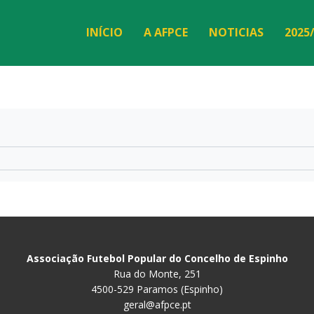
INÍCIO
A AFPCE
NOTICIAS
2025
Associação Futebol Popular do Concelho de Espinho
Rua do Monte, 251
4500-529 Paramos (Espinho)
geral@afpce.pt