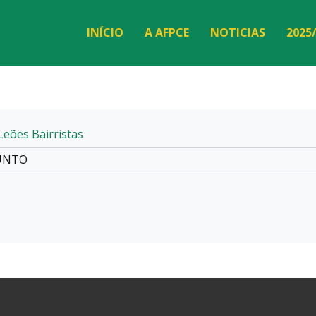
INÍCIO
A AFPCE
NOTICIAS
2025
Leões Bairristas
UNTO