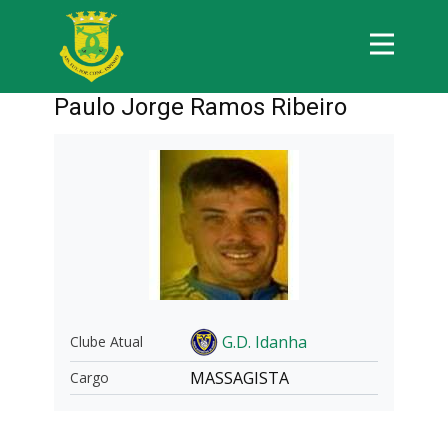
Paulo Jorge Ramos Ribeiro
G.D. Idanha
Clube Atual
MASSAGISTA
Cargo