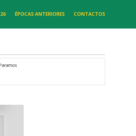
/26
ÉPOCAS ANTERIORES
CONTACTOS
 Paramos